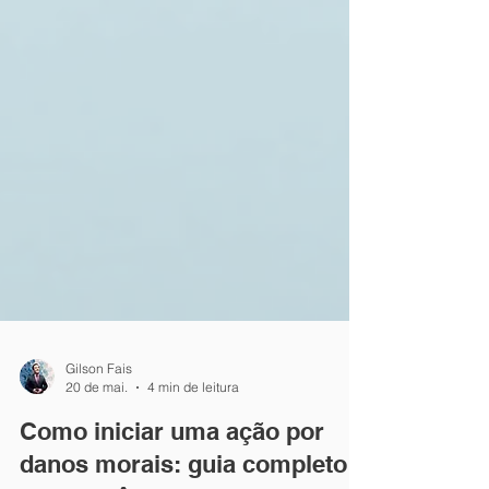
Gilson Fais
20 de mai.
4 min de leitura