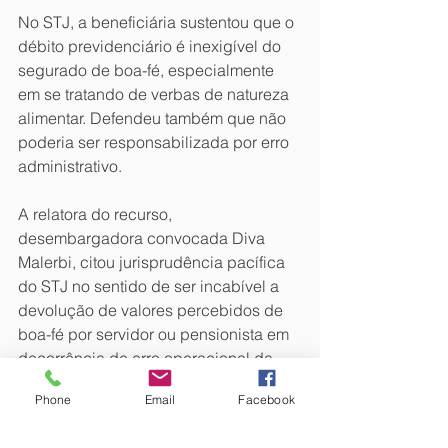
No STJ, a beneficiária sustentou que o 
débito previdenciário é inexigível do 
segurado de boa-fé, especialmente 
em se tratando de verbas de natureza 
alimentar. Defendeu também que não 
poderia ser responsabilizada por erro 
administrativo.
A relatora do recurso, 
desembargadora convocada Diva 
Malerbi, citou jurisprudência pacífica 
do STJ no sentido de ser incabível a 
devolução de valores percebidos de 
boa-fé por servidor ou pensionista em 
decorrência de erro operacional da 
administração. A decisão foi unânime.
Phone
Email
Facebook
CG