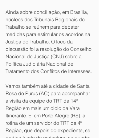
Ainda sobre conciliação, em Brasília, 
núcleos dos Tribunais Regionais do 
Trabalho se reúnem para debater 
medidas para estimular os acordos na 
Justiça do Trabalho. O foco da 
discussão foi a resolução do Conselho 
Nacional de Justiça (CNJ) sobre a 
Política Judiciária Nacional de 
Tratamento dos Conflitos de Interesses.
Vamos também até a cidade de Santa 
Rosa do Purus (AC) para acompanhar 
a visita da equipe do TRT da 14ª 
Região em mais um ciclo da Vara 
Itinerante. E, em Porto Alegre (RS), a 
rotina de um servidor do TRT da 4ª 
Região, que depois do expediente, se 
dedica à arte da caricatura, no quadro 