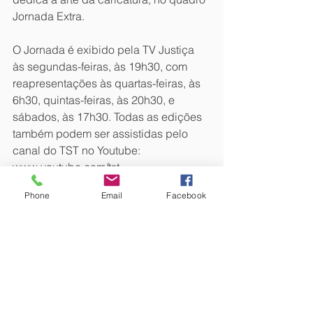
Jornada Extra.
O Jornada é exibido pela TV Justiça 
às segundas-feiras, às 19h30, com 
reapresentações às quartas-feiras, às 
6h30, quintas-feiras, às 20h30, e 
sábados, às 17h30. Todas as edições 
também podem ser assistidas pelo 
canal do TST no Youtube: 
www.youtube.com/tst.
Phone
Email
Facebook
Fonte: TST NOTÍCIAS
FAIS GILSON FAIS ADVOGADO. São 
Paulo. Brasil.  
#TST
#Conciliação
#Whatsapp
#GilsonFais