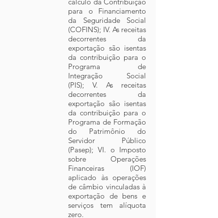
cálculo da Contribuição
para o Financiamento
da Seguridade Social
(COFINS); IV. As receitas
decorrentes da
exportação são isentas
da contribuição para o
Programa de
Integração Social
(PIS); V. As receitas
decorrentes da
exportação são isentas
da contribuição para o
Programa de Formação
do Patrimônio do
Servidor Público
(Pasep); VI. o Imposto
sobre Operações
Financeiras (IOF)
aplicado às operações
de câmbio vinculadas à
exportação de bens e
serviços tem alíquota
zero.