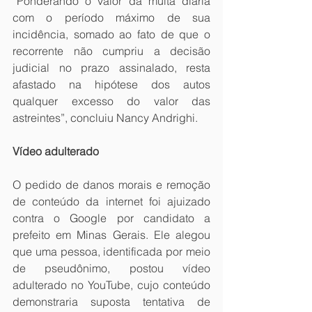
“Ponderando o valor da multa diária 
com o período máximo de sua 
incidência, somado ao fato de que o 
recorrente não cumpriu a decisão 
judicial no prazo assinalado, resta 
afastado na hipótese dos autos 
qualquer excesso do valor das 
astreintes”, concluiu Nancy Andrighi.
Vídeo adulterado
O pedido de danos morais e remoção 
de conteúdo da internet foi ajuizado 
contra o Google por candidato a 
prefeito em Minas Gerais. Ele alegou 
que uma pessoa, identificada por meio 
de pseudônimo, postou vídeo 
adulterado no YouTube, cujo conteúdo 
demonstraria suposta tentativa de 