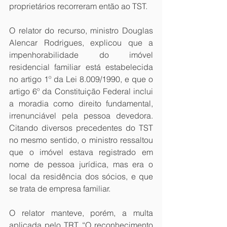
proprietários recorreram então ao TST. 
O relator do recurso, ministro Douglas 
Alencar Rodrigues, explicou que a 
impenhorabilidade do imóvel 
residencial familiar está estabelecida 
no artigo 1º da Lei 8.009/1990, e que o 
artigo 6º da Constituição Federal inclui 
a moradia como direito fundamental, 
irrenunciável pela pessoa devedora. 
Citando diversos precedentes do TST 
no mesmo sentido, o ministro ressaltou 
que o imóvel estava registrado em 
nome de pessoa jurídica, mas era o 
local da residência dos sócios, e que 
se trata de empresa familiar. 
O relator manteve, porém, a multa 
aplicada pelo TRT. “O reconhecimento 