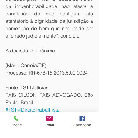
da impenhorabilidade não afasta a 
conclusão de que configura ato 
atentatório à dignidade da jurisdição a 
nomeação de bem que não pode ser 
alienado judicialmente”, concluiu.
A decisão foi unânime.
(Mário Correia/CF)
Processo: RR-678-15.2013.5.09.0024
Fonte: TST Notícias
FAIS GILSON FAIS ADVOGADO. São 
Paulo. Brasil.
#TST
#DireitoTrabalhista
#Impenhorabilidade
#Imóvel
Phone
Email
Facebook