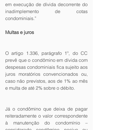
em execução de dívida decorrente do 
inadimplemento de cotas 
condominiais.” 
Multas e juros
O artigo 1.336, parágrafo 1º, do CC 
prevê que o condômino em dívida com 
despesas condominiais fica sujeito aos 
juros moratórios convencionados ou, 
caso não previstos, aos de 1% ao mês 
e multa de até 2% sobre o débito.
Já o condômino que deixa de pagar 
reiteradamente o valor correspondente 
à manutenção do condomínio – 
considerado condômino nocivo ou 