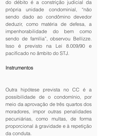
do débito é a constrição judicial da 
própria unidade condominial, “não 
sendo dado ao condômino devedor 
deduzir, como matéria de defesa, a 
impenhorabilidade do bem como 
sendo de família”, observou Bellizze. 
Isso é previsto na Lei 8.009/90 e 
pacificado no âmbito do STJ.
Instrumentos
Outra hipótese prevista no CC é a 
possibilidade de o condomínio, por 
meio da aprovação de três quartos dos 
moradores, impor outras penalidades 
pecuniárias, como multas, de forma 
proporcional à gravidade e à repetição 
da conduta. 