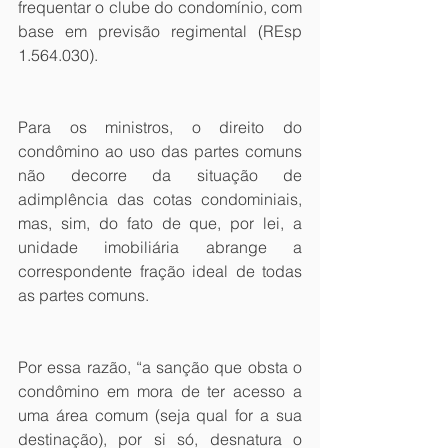
frequentar o clube do condomínio, com 
base em previsão regimental (REsp 
1.564.030). 
Para os ministros, o direito do 
condômino ao uso das partes comuns 
não decorre da situação de 
adimplência das cotas condominiais, 
mas, sim, do fato de que, por lei, a 
unidade imobiliária abrange a 
correspondente fração ideal de todas 
as partes comuns.
Por essa razão, “a sanção que obsta o 
condômino em mora de ter acesso a 
uma área comum (seja qual for a sua 
destinação), por si só, desnatura o 