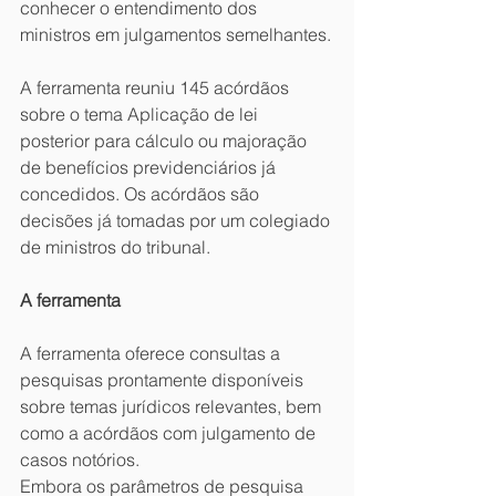
conhecer o entendimento dos 
ministros em julgamentos semelhantes.
A ferramenta reuniu 145 acórdãos 
sobre o tema Aplicação de lei 
posterior para cálculo ou majoração 
de benefícios previdenciários já 
concedidos. Os acórdãos são 
decisões já tomadas por um colegiado 
de ministros do tribunal.
A ferramenta
A ferramenta oferece consultas a 
pesquisas prontamente disponíveis 
sobre temas jurídicos relevantes, bem 
como a acórdãos com julgamento de 
casos notórios.
Embora os parâmetros de pesquisa 