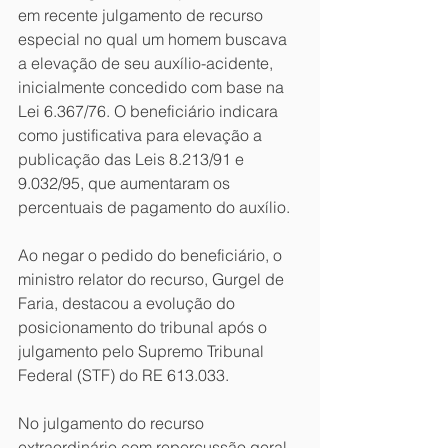
em recente julgamento de recurso 
especial no qual um homem buscava 
a elevação de seu auxílio-acidente, 
inicialmente concedido com base na 
Lei 6.367/76. O beneficiário indicara 
como justificativa para elevação a 
publicação das Leis 8.213/91 e 
9.032/95, que aumentaram os 
percentuais de pagamento do auxílio.
Ao negar o pedido do beneficiário, o 
ministro relator do recurso, Gurgel de 
Faria, destacou a evolução do 
posicionamento do tribunal após o 
julgamento pelo Supremo Tribunal 
Federal (STF) do RE 613.033.
No julgamento do recurso 
extraordinário com repercussão geral, 