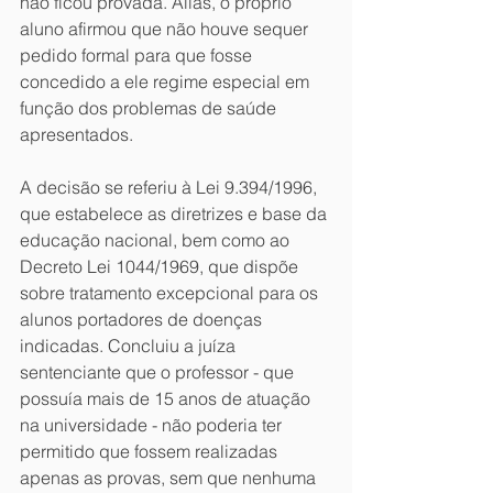
não ficou provada. Aliás, o próprio 
aluno afirmou que não houve sequer 
pedido formal para que fosse 
concedido a ele regime especial em 
função dos problemas de saúde 
apresentados.
A decisão se referiu à Lei 9.394/1996, 
que estabelece as diretrizes e base da 
educação nacional, bem como ao 
Decreto Lei 1044/1969, que dispõe 
sobre tratamento excepcional para os 
alunos portadores de doenças 
indicadas. Concluiu a juíza 
sentenciante que o professor - que 
possuía mais de 15 anos de atuação 
na universidade - não poderia ter 
permitido que fossem realizadas 
apenas as provas, sem que nenhuma 