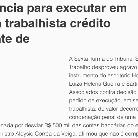
cia para executar em
ia
 trabalhista crédito
te de
A Sexta Turma do Tribunal S
Trabalho desproveu agravo
instrumento do escritório H
Luiza Helena Guerra e Sart
Associados contra decisão
pedido de execução, em se
trabalhista, de valor decorr
condenação penal de uma a
nada por desviar R$ 500 mil das contas bancárias do es
inistro Aloysio Corrêa da Veiga, afirmou que não é com