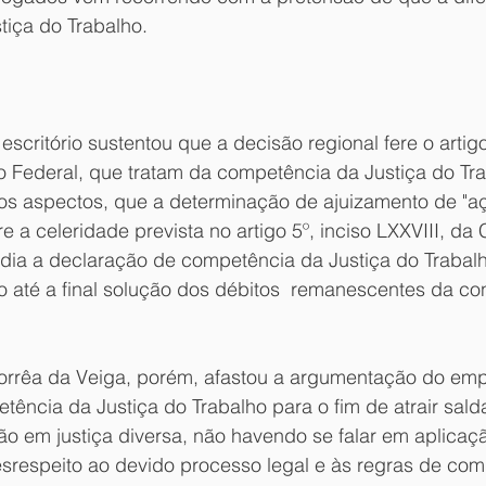
tiça do Trabalho.
scritório sustentou que a decisão regional fere o artigo
ão Federal, que tratam da competência da Justiça do Tra
ros aspectos, que a determinação de ajuizamento de "aç
e a celeridade prevista no artigo 5º, inciso LXXVIII, da 
pedia a declaração de competência da Justiça do Trabal
 até a final solução dos débitos  remanescentes da c
Corrêa da Veiga, porém, afastou a argumentação do emp
tência da Justiça do Trabalho para o fim de atrair salda
o em justiça diversa, não havendo se falar em aplicaçã
srespeito ao devido processo legal e às regras de comp