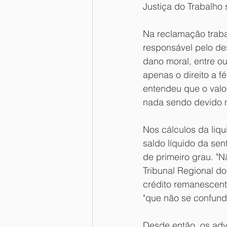
Justiça do Trabalho 
Na reclamação trabal
responsável pelo de
dano moral, entre ou
apenas o direito a f
entendeu que o valo
nada sendo devido n
Nos cálculos da liqu
saldo líquido da sen
de primeiro grau. "N
Tribunal Regional d
crédito remanescent
"que não se confund
Desde então, os adv