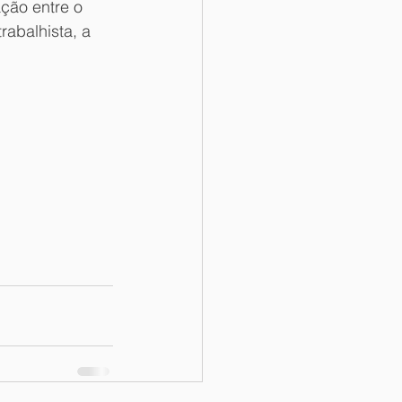
ção entre o 
abalhista, a 