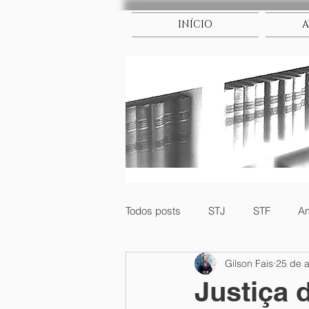
INÍCIO
A
Todos posts
STJ
STF
Am
Gilson Fais
25 de a
Direito Internacional
Empresa
Justiça 